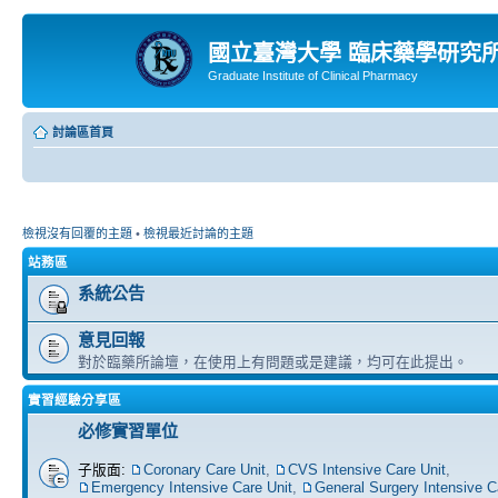
國立臺灣大學 臨床藥學研究
Graduate Institute of Clinical Pharmacy
討論區首頁
檢視沒有回覆的主題
•
檢視最近討論的主題
站務區
系統公告
意見回報
對於臨藥所論壇，在使用上有問題或是建議，均可在此提出。
實習經驗分享區
必修實習單位
子版面:
Coronary Care Unit
,
CVS Intensive Care Unit
,
Emergency Intensive Care Unit
,
General Surgery Intensive C