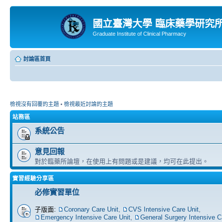
國立臺灣大學 臨床藥學研究
Graduate Institute of Clinical Pharmacy
討論區首頁
檢視沒有回覆的主題
•
檢視最近討論的主題
站務區
系統公告
意見回報
對於臨藥所論壇，在使用上有問題或是建議，均可在此提出。
實習經驗分享區
必修實習單位
子版面:
Coronary Care Unit
,
CVS Intensive Care Unit
,
Emergency Intensive Care Unit
,
General Surgery Intensive C