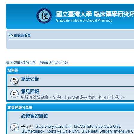
國立臺灣大學 臨床藥學研究
Graduate Institute of Clinical Pharmacy
討論區首頁
檢視沒有回覆的主題
•
檢視最近討論的主題
站務區
系統公告
意見回報
對於臨藥所論壇，在使用上有問題或是建議，均可在此提出。
實習經驗分享區
必修實習單位
子版面:
Coronary Care Unit
,
CVS Intensive Care Unit
,
Emergency Intensive Care Unit
,
General Surgery Intensive C