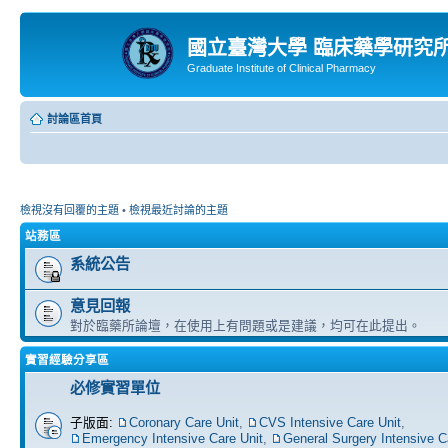
國立臺灣大學 臨床藥學研究
Graduate Institute of Clinical Pharmacy
討論區首頁
檢視沒有回覆的主題
•
檢視最近討論的主題
站務區
系統公告
意見回報
對於臨藥所論壇，在使用上有問題或是建議，均可在此提出。
實習經驗分享區
必修實習單位
子版面:
Coronary Care Unit
,
CVS Intensive Care Unit
,
Emergency Intensive Care Unit
,
General Surgery Intensive C