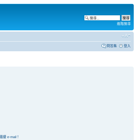
進階搜尋
問答集
登入
e-mail！