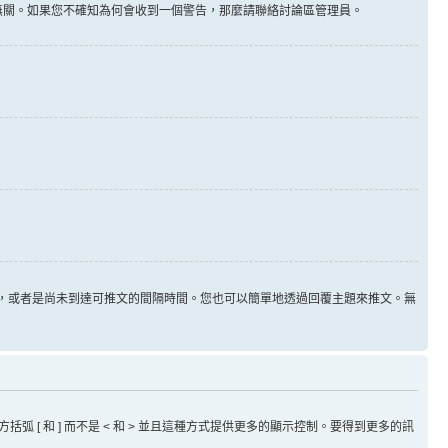
告無關。如果您不確知為何會收到一個警告，那麼請聯絡討論區管理員。
用，或者是尚未到達可推文的間隔時間。您也可以簡單地透過回覆主題來推文。無
方括弧 [ 和 ] 而不是 < 和 > 並且這種方式提供更多的顯示控制。要得到更多的訊