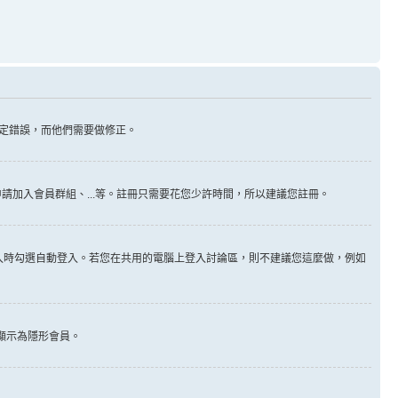
定錯誤，而他們需要做修正。
請加入會員群組、...等。註冊只需要花您少許時間，所以建議您註冊。
入時勾選自動登入。若您在共用的電腦上登入討論區，則不建議您這麼做，例如
顯示為隱形會員。