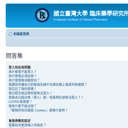
國立臺灣大學 臨床藥學研究
Graduate Institute of Clinical Pharmacy
討論區首頁
問答集
登入和註冊問題
為什麼我不能登入？
為什麼我必須註冊？
為什麼我會自動登出？
我要如何讓自己的會員名稱不出現在線上會員列表裡頭？
我忘記了我的密碼！
我已經完成註冊但是無法登入！
我過去已經註冊（登入）過，但是現在卻無法登入？！
COPPA 是甚麼？
我為什麼不能註冊？
「刪除所有討論區 Cookies」是做什麼用？
會員參數和設定
我要如何更改個人的設定？