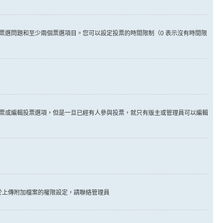
票選問題和至少兩個票選項目。您可以設定投票的時間限制（0 表示沒有時間限
票或編輯投票選項，但是一旦已經有人參與投票，就只有版主或管理員可以編輯
於上傳附加檔案的權限設定，請聯絡管理員