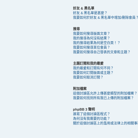
好友 & 黑名單
好友 & 黑名單是甚麼？
我要如何於好友 & 黑名單中增加/刪除會員
搜尋
我要如何搜尋版面文章？
我的搜尋為何沒有結果？
我的搜尋結果為何是空白頁！？
我要如何搜尋某位會員？
我要如何搜尋自己發表的文章和主題？
主題訂閱和我的最愛
我的最愛和訂閱有何不同？
我要如何訂閱版面或主題？
我要如何取消訂閱？
附加檔案
這個討論區允許上傳甚麼類型的附加檔案？
我要如何找到所有我已上傳的附加檔案？
phpBB 3 聲明
誰寫了這個討論區程式？
為何沒有我需要的功能？
關於這個討論區上的濫用或法律上的相關事