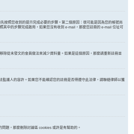
。
必須先按照您收到的提示完成必要的步驟。第二個原因：很可能是因為您的帳號尚
步驟完成啟用，如果您沒有收到 e-mail，那麼您註冊的 e-mail 位址可
時間移除從未發文的會員做法來減少資料量。如果是這個原因，那麼請重新註冊並
其他合法監護人的容許。如果您不能確認您的註冊是否得遵守此法律，請聯絡律師以獲
問題，那麼刪除討論區 cookies 或許是有幫助的。