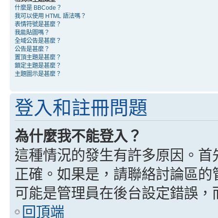
什麼是 BBCode？
我可以使用 HTML 語法嗎？
表情符號是甚麼？
我能貼圖嗎？
全域公告是甚麼？
公告是甚麼？
置頂主題是甚麼？
鎖定主題是甚麼？
主題圖示是甚麼？
登入和註冊問題
為什麼我不能登入？
這種情況的發生有許多原因。首
正確。如果是，請聯絡討論區的
可能是管理員在後台設定錯誤，
回頂端