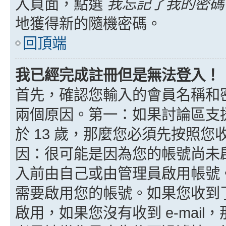
入頁面，點選
我忘記了我的密碼
地獲得新的隨機密碼。
回頂端
我已經完成註冊但是無法登入！
首先，確認您輸入的會員名稱和
兩個原因。第一：如果討論區支援
於 13 歲，那麼您必須先按照
因：很可能是因為您的帳號尚未
入前由自己或由管理員啟用帳號
需要啟用您的帳號。如果您收到了 
啟用，如果您沒有收到 e-mail，