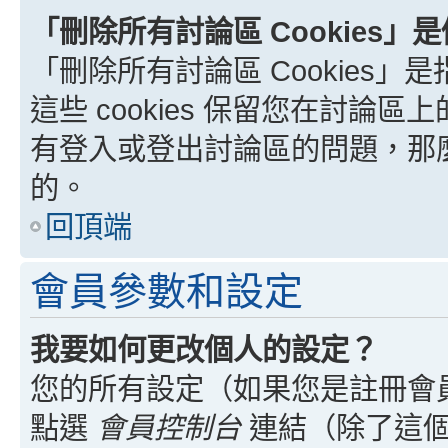
「刪除所有討論區 Cookies」
「刪除所有討論區 Cookies」是
這些 cookies 保留您在討
有登入或登出討論區的問題，那麼刪
的。
回頂端
會員參數和設定
我要如何更改個人的設定？
您的所有設定（如果您是註冊會
點選
會員控制台
連結（除了這個