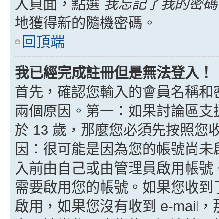
入頁面，點選
我忘記了我的密碼
地獲得新的隨機密碼。
回頂端
我已經完成註冊但是無法登入！
首先，確認您輸入的會員名稱和
兩個原因。第一：如果討論區支援
於 13 歲，那麼您必須先按照
因：很可能是因為您的帳號尚未
入前由自己或由管理員啟用帳號
需要啟用您的帳號。如果您收到了 
啟用，如果您沒有收到 e-mail，