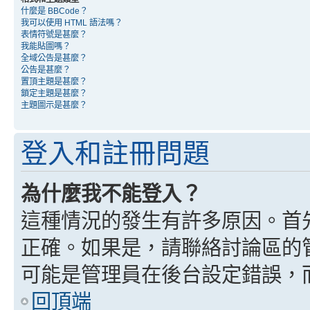
什麼是 BBCode？
我可以使用 HTML 語法嗎？
表情符號是甚麼？
我能貼圖嗎？
全域公告是甚麼？
公告是甚麼？
置頂主題是甚麼？
鎖定主題是甚麼？
主題圖示是甚麼？
登入和註冊問題
為什麼我不能登入？
這種情況的發生有許多原因。首
正確。如果是，請聯絡討論區的
可能是管理員在後台設定錯誤，
回頂端