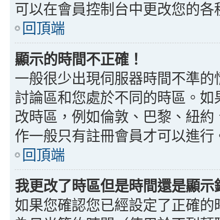
可以在會員控制台中更改您的各
回頂端
顯示的時間不正確！
一般很少出現伺服器時間不準的
討論區和您處於不同的時區。如
改時區，例如倫敦、巴黎、紐約、
作一般只有註冊會員才可以進行
回頂端
我更改了時區但是時間還是顯示
如果您確認您已經設定了正確的