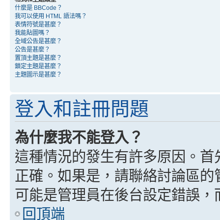
什麼是 BBCode？
我可以使用 HTML 語法嗎？
表情符號是甚麼？
我能貼圖嗎？
全域公告是甚麼？
公告是甚麼？
置頂主題是甚麼？
鎖定主題是甚麼？
主題圖示是甚麼？
登入和註冊問題
為什麼我不能登入？
這種情況的發生有許多原因。首
正確。如果是，請聯絡討論區的
可能是管理員在後台設定錯誤，
回頂端