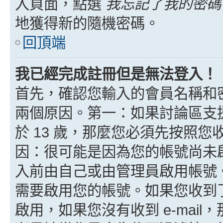
入頁面，點選
我忘記了我的密碼
地獲得新的隨機密碼。
回頂端
我已經完成註冊但是無法登入！
首先，確認您輸入的會員名稱和
兩個原因。第一：如果討論區支援
於 13 歲，那麼您必須先按照
因：很可能是因為您的帳號尚未
入前由自己或由管理員啟用帳號
需要啟用您的帳號。如果您收到了 
啟用，如果您沒有收到 e-mail，