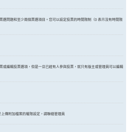
票選問題和至少兩個票選項目。您可以設定投票的時間限制（0 表示沒有時間限
票或編輯投票選項，但是一旦已經有人參與投票，就只有版主或管理員可以編輯
於上傳附加檔案的權限設定，請聯絡管理員