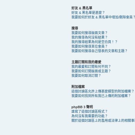
好友 & 黑名單
好友 & 黑名單是甚麼？
我要如何於好友 & 黑名單中增加/刪除會員
搜尋
我要如何搜尋版面文章？
我的搜尋為何沒有結果？
我的搜尋結果為何是空白頁！？
我要如何搜尋某位會員？
我要如何搜尋自己發表的文章和主題？
主題訂閱和我的最愛
我的最愛和訂閱有何不同？
我要如何訂閱版面或主題？
我要如何取消訂閱？
附加檔案
這個討論區允許上傳甚麼類型的附加檔案？
我要如何找到所有我已上傳的附加檔案？
phpBB 3 聲明
誰寫了這個討論區程式？
為何沒有我需要的功能？
關於這個討論區上的濫用或法律上的相關事