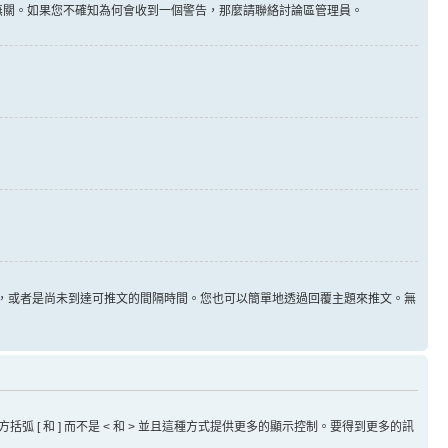
告無關。如果您不確知為何會收到一個警告，那麼請聯絡討論區管理員。
用，或者是尚未到達可推文的間隔時間。您也可以簡單地透過回覆主題來推文。無
方括弧 [ 和 ] 而不是 < 和 > 並且這種方式提供更多的顯示控制。要得到更多的訊