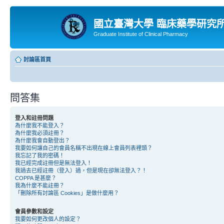
國立臺灣大學 臨床藥學研究
Graduate Institute of Clinical Pharmacy
討論區首頁
問答集
登入和註冊問題
為什麼我不能登入？
為什麼我必須註冊？
為什麼我會自動登出？
我要如何讓自己的會員名稱不出現在線上會員列表裡頭？
我忘記了我的密碼！
我已經完成註冊但是無法登入！
我過去已經註冊（登入）過，但是現在卻無法登入？！
COPPA 是甚麼？
我為什麼不能註冊？
「刪除所有討論區 Cookies」是做什麼用？
會員參數和設定
我要如何更改個人的設定？