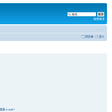
進階搜尋
問答集
登入
e-mail！