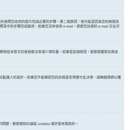
。
必須先按照您收到的提示完成必要的步驟。第二個原因：很可能是因為您的帳號尚
步驟完成啟用，如果您沒有收到 e-mail，那麼您註冊的 e-mail 位址可
時間移除從未發文的會員做法來減少資料量。如果是這個原因，那麼請重新註冊並
其他合法監護人的容許。如果您不能確認您的註冊是否得遵守此法律，請聯絡律師以獲
問題，那麼刪除討論區 cookies 或許是有幫助的。