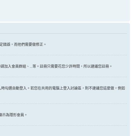
定錯誤，而他們需要做修正。
請加入會員群組、...等。註冊只需要花您少許時間，所以建議您註冊。
入時勾選自動登入。若您在共用的電腦上登入討論區，則不建議您這麼做，例如
顯示為隱形會員。