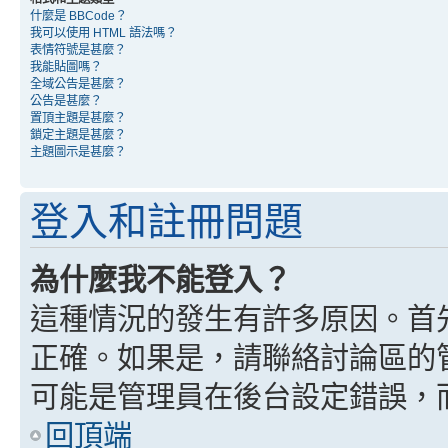
什麼是 BBCode？
我可以使用 HTML 語法嗎？
表情符號是甚麼？
我能貼圖嗎？
全域公告是甚麼？
公告是甚麼？
置頂主題是甚麼？
鎖定主題是甚麼？
主題圖示是甚麼？
登入和註冊問題
為什麼我不能登入？
這種情況的發生有許多原因。首
正確。如果是，請聯絡討論區的
可能是管理員在後台設定錯誤，
回頂端