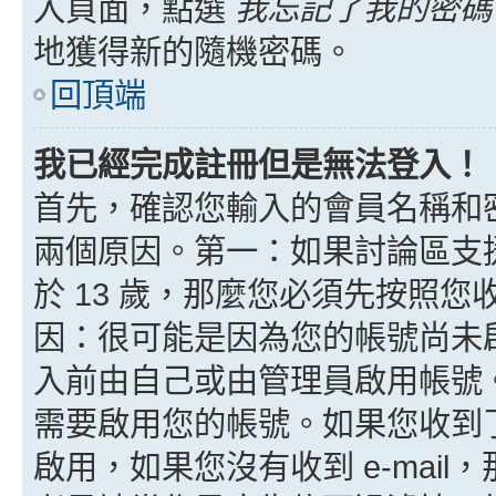
入頁面，點選
我忘記了我的密碼
地獲得新的隨機密碼。
回頂端
我已經完成註冊但是無法登入！
首先，確認您輸入的會員名稱和
兩個原因。第一：如果討論區支援
於 13 歲，那麼您必須先按照
因：很可能是因為您的帳號尚未
入前由自己或由管理員啟用帳號
需要啟用您的帳號。如果您收到了 
啟用，如果您沒有收到 e-mail，