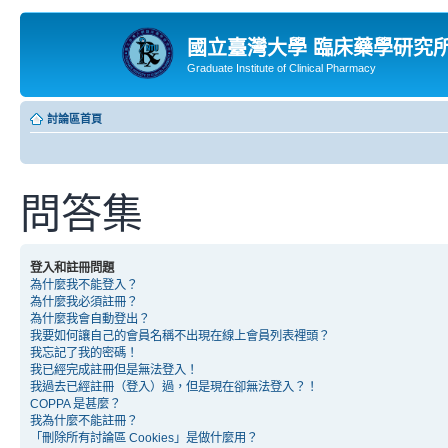
國立臺灣大學 臨床藥學研究
Graduate Institute of Clinical Pharmacy
討論區首頁
問答集
登入和註冊問題
為什麼我不能登入？
為什麼我必須註冊？
為什麼我會自動登出？
我要如何讓自己的會員名稱不出現在線上會員列表裡頭？
我忘記了我的密碼！
我已經完成註冊但是無法登入！
我過去已經註冊（登入）過，但是現在卻無法登入？！
COPPA 是甚麼？
我為什麼不能註冊？
「刪除所有討論區 Cookies」是做什麼用？