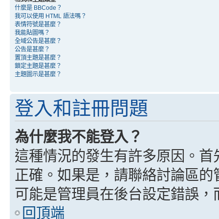
什麼是 BBCode？
我可以使用 HTML 語法嗎？
表情符號是甚麼？
我能貼圖嗎？
全域公告是甚麼？
公告是甚麼？
置頂主題是甚麼？
鎖定主題是甚麼？
主題圖示是甚麼？
登入和註冊問題
為什麼我不能登入？
這種情況的發生有許多原因。首
正確。如果是，請聯絡討論區的
可能是管理員在後台設定錯誤，
回頂端