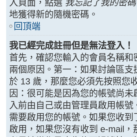
入頁面，點選
我忘記了我的密碼
地獲得新的隨機密碼。
回頂端
我已經完成註冊但是無法登入！
首先，確認您輸入的會員名稱和
兩個原因。第一：如果討論區支援
於 13 歲，那麼您必須先按照
因：很可能是因為您的帳號尚未
入前由自己或由管理員啟用帳號
需要啟用您的帳號。如果您收到了 
啟用，如果您沒有收到 e-mail，