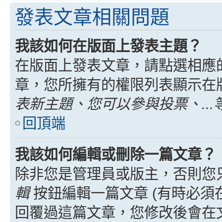
發表文章相關問題
我該如何在版面上發表主題？
在版面上發表文章，請點選相應
章，您所擁有的權限列表顯示在
表新主題、您可以參與投票、...
回頂端
我該如何編輯或刪除一篇文章？
除非您是管理員或版主，否則您
輯
按鈕編輯一篇文章 (有時必須
回覆過這篇文章，您修改後會在