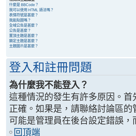
什麼是 BBCode？
我可以使用 HTML 語法嗎？
表情符號是甚麼？
我能貼圖嗎？
全域公告是甚麼？
公告是甚麼？
置頂主題是甚麼？
鎖定主題是甚麼？
主題圖示是甚麼？
登入和註冊問題
為什麼我不能登入？
這種情況的發生有許多原因。首
正確。如果是，請聯絡討論區的
可能是管理員在後台設定錯誤，
回頂端