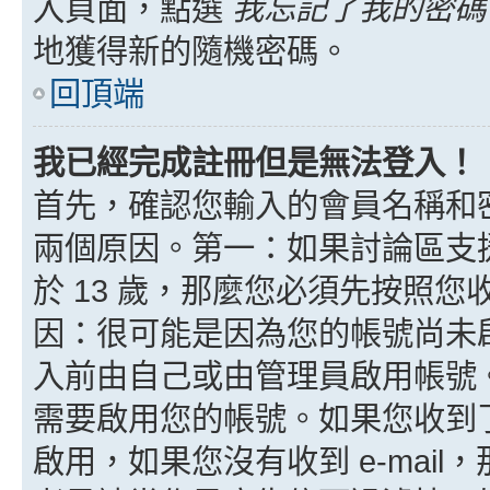
入頁面，點選
我忘記了我的密碼
地獲得新的隨機密碼。
回頂端
我已經完成註冊但是無法登入！
首先，確認您輸入的會員名稱和
兩個原因。第一：如果討論區支援
於 13 歲，那麼您必須先按照
因：很可能是因為您的帳號尚未
入前由自己或由管理員啟用帳號
需要啟用您的帳號。如果您收到了 
啟用，如果您沒有收到 e-mail，