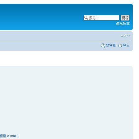
進階搜尋
問答集
登入
e-mail！