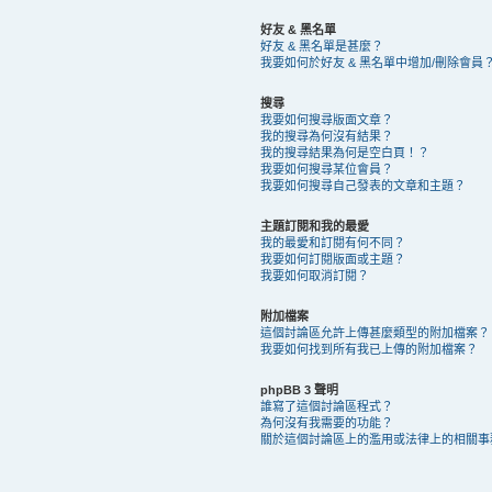
好友 & 黑名單
好友 & 黑名單是甚麼？
我要如何於好友 & 黑名單中增加/刪除會員
搜尋
我要如何搜尋版面文章？
我的搜尋為何沒有結果？
我的搜尋結果為何是空白頁！？
我要如何搜尋某位會員？
我要如何搜尋自己發表的文章和主題？
主題訂閱和我的最愛
我的最愛和訂閱有何不同？
我要如何訂閱版面或主題？
我要如何取消訂閱？
附加檔案
這個討論區允許上傳甚麼類型的附加檔案？
我要如何找到所有我已上傳的附加檔案？
phpBB 3 聲明
誰寫了這個討論區程式？
為何沒有我需要的功能？
關於這個討論區上的濫用或法律上的相關事