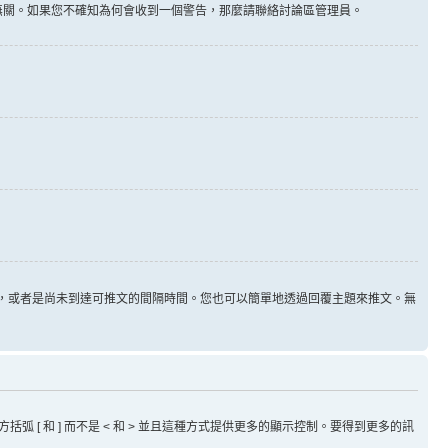
告無關。如果您不確知為何會收到一個警告，那麼請聯絡討論區管理員。
用，或者是尚未到達可推文的間隔時間。您也可以簡單地透過回覆主題來推文。無
方括弧 [ 和 ] 而不是 < 和 > 並且這種方式提供更多的顯示控制。要得到更多的訊