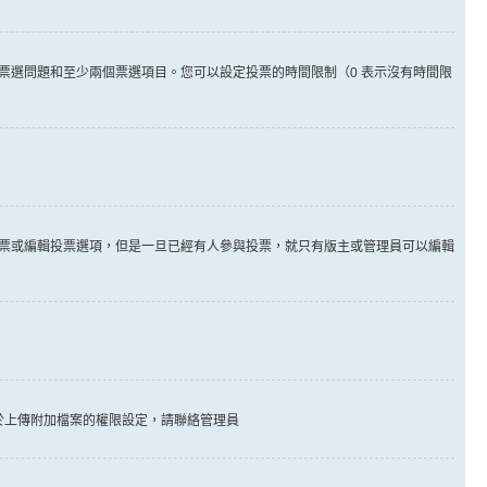
票選問題和至少兩個票選項目。您可以設定投票的時間限制（0 表示沒有時間限
票或編輯投票選項，但是一旦已經有人參與投票，就只有版主或管理員可以編輯
於上傳附加檔案的權限設定，請聯絡管理員