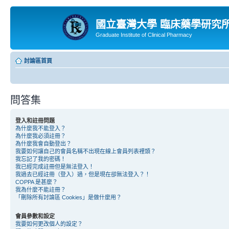
國立臺灣大學 臨床藥學研究
Graduate Institute of Clinical Pharmacy
討論區首頁
問答集
登入和註冊問題
為什麼我不能登入？
為什麼我必須註冊？
為什麼我會自動登出？
我要如何讓自己的會員名稱不出現在線上會員列表裡頭？
我忘記了我的密碼！
我已經完成註冊但是無法登入！
我過去已經註冊（登入）過，但是現在卻無法登入？！
COPPA 是甚麼？
我為什麼不能註冊？
「刪除所有討論區 Cookies」是做什麼用？
會員參數和設定
我要如何更改個人的設定？