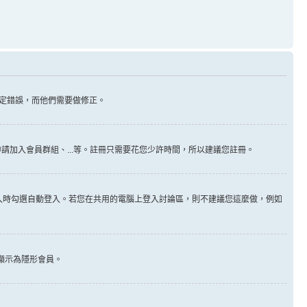
定錯誤，而他們需要做修正。
請加入會員群組、...等。註冊只需要花您少許時間，所以建議您註冊。
入時勾選自動登入。若您在共用的電腦上登入討論區，則不建議您這麼做，例如
顯示為隱形會員。