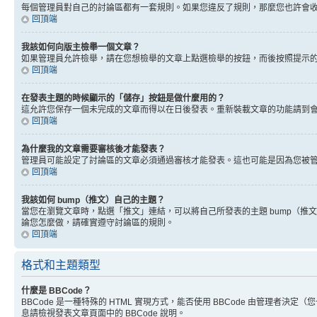
每個管理員對自己的討論區都有一套規則。如果您違反了規則，那麼您也許會收到
回頂端
我該如何向版主檢舉一個文章？
如果管理員允許檢舉，請在您想檢舉的文章上點選檢舉的按鈕，而後按照提示
回頂端
在發表主題的時候顯示的「儲存」按鈕是做什麼用的？
這允許您保存一個未完成的文章而得以在日後發表。重新裝載文章的功能請到
回頂端
為什麼我的文章需要審核後才能發表？
管理員可能設定了討論區的文章必須通過審核才能發表。這也可能是因為您被
回頂端
我該如何 bump（推文）自己的主題？
當您在瀏覽文章時，點選「推文」連結，可以將自己所發表的主題 bump（
論您怎麼做，請確實遵守討論區的規則。
回頂端
格式和主題類型
什麼是 BBCode？
BBCode 是一種特殊的 HTML 實現方式，能否使用 BBCode 由管理者決定
息請檢視發表文章頁面中的 BBCode 說明。