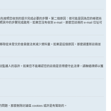
。
必須先按照您收到的提示完成必要的步驟。第二個原因：很可能是因為您的帳號尚
步驟完成啟用，如果您沒有收到 e-mail，那麼您註冊的 e-mail 位址可
時間移除從未發文的會員做法來減少資料量。如果是這個原因，那麼請重新註冊並
其他合法監護人的容許。如果您不能確認您的註冊是否得遵守此法律，請聯絡律師以獲
問題，那麼刪除討論區 cookies 或許是有幫助的。