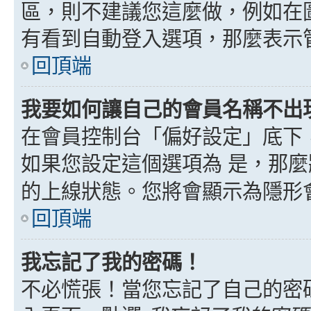
區，則不建議您這麼做，例如在
有看到自動登入選項，那麼表示
回頂端
我要如何讓自己的會員名稱不出
在會員控制台「偏好設定」底下
如果您設定這個選項為
是
，那麼
的上線狀態。您將會顯示為隱形
回頂端
我忘記了我的密碼！
不必慌張！當您忘記了自己的密