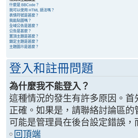
什麼是 BBCode？
我可以使用 HTML 語法嗎？
表情符號是甚麼？
我能貼圖嗎？
全域公告是甚麼？
公告是甚麼？
置頂主題是甚麼？
鎖定主題是甚麼？
主題圖示是甚麼？
登入和註冊問題
為什麼我不能登入？
這種情況的發生有許多原因。首
正確。如果是，請聯絡討論區的
可能是管理員在後台設定錯誤，
回頂端