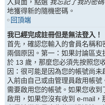
入頁面，點選
我忘記了我的密碼
地獲得新的隨機密碼。
回頂端
我已經完成註冊但是無法登入！
首先，確認您輸入的會員名稱和
兩個原因。第一：如果討論區支援
於 13 歲，那麼您必須先按照
因：很可能是因為您的帳號尚未
入前由自己或由管理員啟用帳號
需要啟用您的帳號。如果您收到了 
啟用，如果您沒有收到 e-mail，