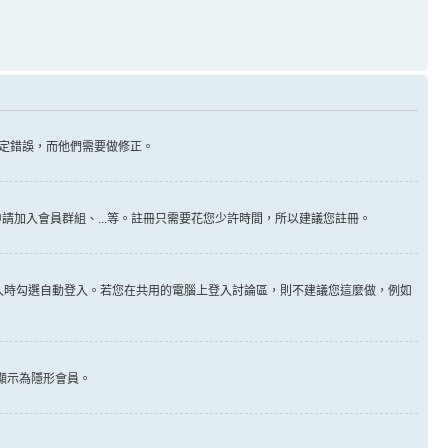
定錯誤，而他們需要做修正。
請加入會員群組、...等。註冊只需要花您少許時間，所以建議您註冊。
入時勾選自動登入。若您在共用的電腦上登入討論區，則不建議您這麼做，例如
顯示為隱形會員。