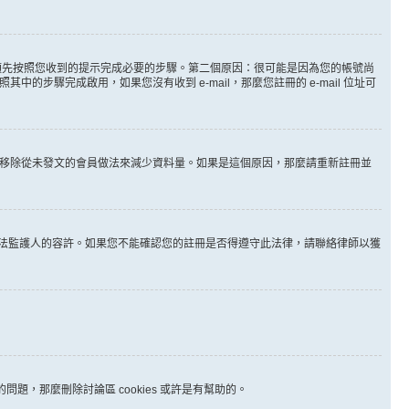
。
必須先按照您收到的提示完成必要的步驟。第二個原因：很可能是因為您的帳號尚
步驟完成啟用，如果您沒有收到 e-mail，那麼您註冊的 e-mail 位址可
時間移除從未發文的會員做法來減少資料量。如果是這個原因，那麼請重新註冊並
其他合法監護人的容許。如果您不能確認您的註冊是否得遵守此法律，請聯絡律師以獲
問題，那麼刪除討論區 cookies 或許是有幫助的。