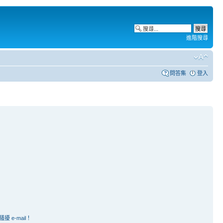
進階搜尋
問答集
登入
e-mail！