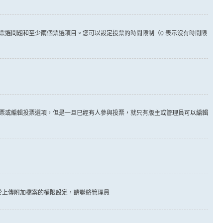
票選問題和至少兩個票選項目。您可以設定投票的時間限制（0 表示沒有時間限
票或編輯投票選項，但是一旦已經有人參與投票，就只有版主或管理員可以編輯
於上傳附加檔案的權限設定，請聯絡管理員