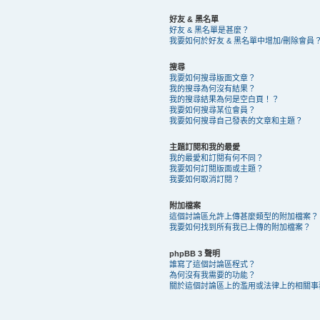
好友 & 黑名單
好友 & 黑名單是甚麼？
我要如何於好友 & 黑名單中增加/刪除會員
搜尋
我要如何搜尋版面文章？
我的搜尋為何沒有結果？
我的搜尋結果為何是空白頁！？
我要如何搜尋某位會員？
我要如何搜尋自己發表的文章和主題？
主題訂閱和我的最愛
我的最愛和訂閱有何不同？
我要如何訂閱版面或主題？
我要如何取消訂閱？
附加檔案
這個討論區允許上傳甚麼類型的附加檔案？
我要如何找到所有我已上傳的附加檔案？
phpBB 3 聲明
誰寫了這個討論區程式？
為何沒有我需要的功能？
關於這個討論區上的濫用或法律上的相關事