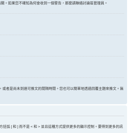
告無關。如果您不確知為何會收到一個警告，那麼請聯絡討論區管理員。
用，或者是尚未到達可推文的間隔時間。您也可以簡單地透過回覆主題來推文。無
方括弧 [ 和 ] 而不是 < 和 > 並且這種方式提供更多的顯示控制。要得到更多的訊