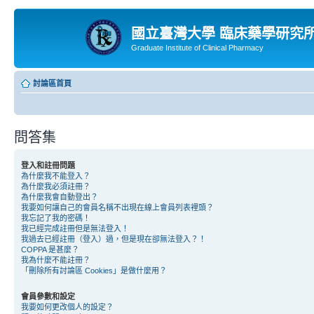
國立臺灣大學 臨床藥學研究
Graduate Institute of Clinical Pharmacy
討論區首頁
問答集
登入和註冊問題
為什麼我不能登入？
為什麼我必須註冊？
為什麼我會自動登出？
我要如何讓自己的會員名稱不出現在線上會員列表裡頭？
我忘記了我的密碼！
我已經完成註冊但是無法登入！
我過去已經註冊（登入）過，但是現在卻無法登入？！
COPPA 是甚麼？
我為什麼不能註冊？
「刪除所有討論區 Cookies」是做什麼用？
會員參數和設定
我要如何更改個人的設定？