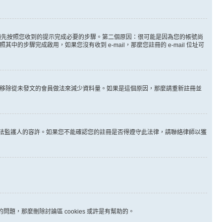
。
必須先按照您收到的提示完成必要的步驟。第二個原因：很可能是因為您的帳號尚
步驟完成啟用，如果您沒有收到 e-mail，那麼您註冊的 e-mail 位址可
時間移除從未發文的會員做法來減少資料量。如果是這個原因，那麼請重新註冊並
其他合法監護人的容許。如果您不能確認您的註冊是否得遵守此法律，請聯絡律師以獲
問題，那麼刪除討論區 cookies 或許是有幫助的。