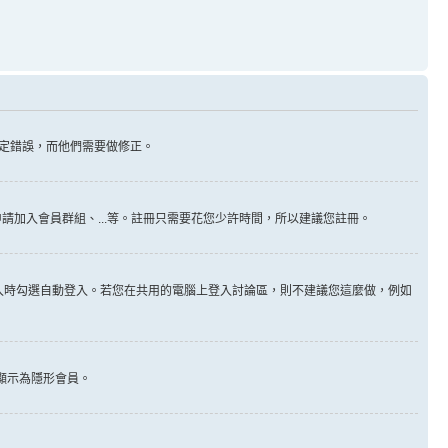
定錯誤，而他們需要做修正。
請加入會員群組、...等。註冊只需要花您少許時間，所以建議您註冊。
入時勾選自動登入。若您在共用的電腦上登入討論區，則不建議您這麼做，例如
顯示為隱形會員。