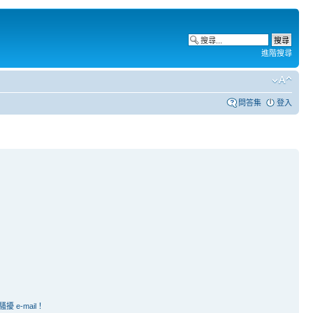
進階搜尋
問答集
登入
e-mail！