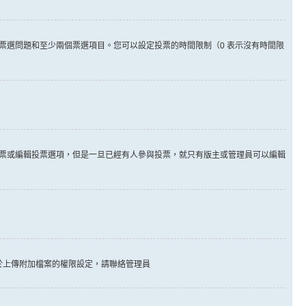
票選問題和至少兩個票選項目。您可以設定投票的時間限制（0 表示沒有時間限
票或編輯投票選項，但是一旦已經有人參與投票，就只有版主或管理員可以編輯
於上傳附加檔案的權限設定，請聯絡管理員