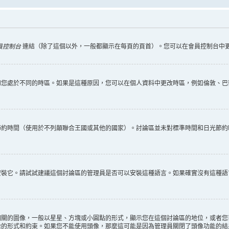
員控制台
連結（除了這個以外，一般都顯示在每頁的頁首）。您可以在會員控制台中
您處於不同的時區。如果是這種原因，您可以在個人資料中更改時區，例如倫敦、巴黎
節約時間（使用於不列顛聯合王國或其他的國家）。討論區並未對標準時間和日光節約
安裝它。請試試建議這個討論區的管理員是否可以安裝這種語言。如果確實沒有這種語
相關的圖像，一般以星星、方塊或小圓點的形式，顯示您在這個討論區的地位，或者您
像的形式和約束。如果您不能使用頭像，那麼這可能是因為管理員關閉了頭像功能的結