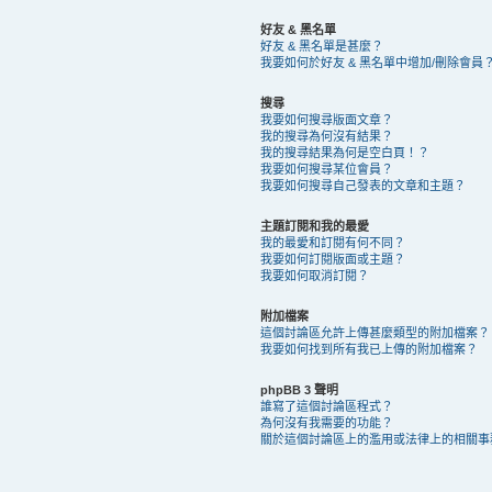
好友 & 黑名單
好友 & 黑名單是甚麼？
我要如何於好友 & 黑名單中增加/刪除會員
搜尋
我要如何搜尋版面文章？
我的搜尋為何沒有結果？
我的搜尋結果為何是空白頁！？
我要如何搜尋某位會員？
我要如何搜尋自己發表的文章和主題？
主題訂閱和我的最愛
我的最愛和訂閱有何不同？
我要如何訂閱版面或主題？
我要如何取消訂閱？
附加檔案
這個討論區允許上傳甚麼類型的附加檔案？
我要如何找到所有我已上傳的附加檔案？
phpBB 3 聲明
誰寫了這個討論區程式？
為何沒有我需要的功能？
關於這個討論區上的濫用或法律上的相關事