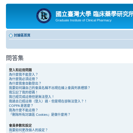
國立臺灣大學 臨床藥學研究
Graduate Institute of Clinical Pharmacy
討論區首頁
問答集
登入和註冊問題
為什麼我不能登入？
為什麼我必須註冊？
為什麼我會自動登出？
我要如何讓自己的會員名稱不出現在線上會員列表裡頭？
我忘記了我的密碼！
我已經完成註冊但是無法登入！
我過去已經註冊（登入）過，但是現在卻無法登入？！
COPPA 是甚麼？
我為什麼不能註冊？
「刪除所有討論區 Cookies」是做什麼用？
會員參數和設定
我要如何更改個人的設定？