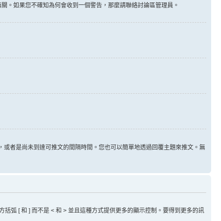
告無關。如果您不確知為何會收到一個警告，那麼請聯絡討論區管理員。
用，或者是尚未到達可推文的間隔時間。您也可以簡單地透過回覆主題來推文。無
方括弧 [ 和 ] 而不是 < 和 > 並且這種方式提供更多的顯示控制。要得到更多的訊