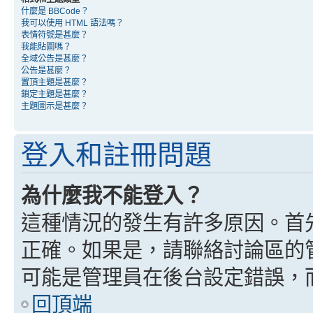
什麼是 BBCode？
我可以使用 HTML 語法嗎？
表情符號是甚麼？
我能貼圖嗎？
全域公告是甚麼？
公告是甚麼？
置頂主題是甚麼？
鎖定主題是甚麼？
主題圖示是甚麼？
登入和註冊問題
為什麼我不能登入？
這種情況的發生有許多原因。首
正確。如果是，請聯絡討論區的
可能是管理員在後台設定錯誤，
回頂端