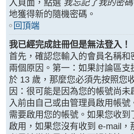
入頁面，點選
我忘記了我的密碼
地獲得新的隨機密碼。
回頂端
我已經完成註冊但是無法登入！
首先，確認您輸入的會員名稱和
兩個原因。第一：如果討論區支援
於 13 歲，那麼您必須先按照
因：很可能是因為您的帳號尚未
入前由自己或由管理員啟用帳號
需要啟用您的帳號。如果您收到了 
啟用，如果您沒有收到 e-mail，