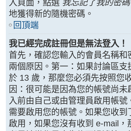
入頁面，點選
我忘記了我的密碼
地獲得新的隨機密碼。
回頂端
我已經完成註冊但是無法登入！
首先，確認您輸入的會員名稱和
兩個原因。第一：如果討論區支援
於 13 歲，那麼您必須先按照
因：很可能是因為您的帳號尚未
入前由自己或由管理員啟用帳號
需要啟用您的帳號。如果您收到了 
啟用，如果您沒有收到 e-mail，