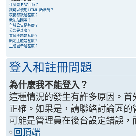
什麼是 BBCode？
我可以使用 HTML 語法嗎？
表情符號是甚麼？
我能貼圖嗎？
全域公告是甚麼？
公告是甚麼？
置頂主題是甚麼？
鎖定主題是甚麼？
主題圖示是甚麼？
登入和註冊問題
為什麼我不能登入？
這種情況的發生有許多原因。首
正確。如果是，請聯絡討論區的
可能是管理員在後台設定錯誤，
回頂端