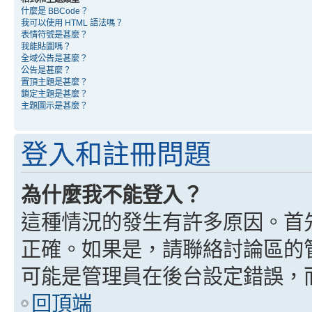
什麼是 BBCode？
我可以使用 HTML 語法嗎？
表情符號是甚麼？
我能貼圖嗎？
全域公告是甚麼？
公告是甚麼？
置頂主題是甚麼？
鎖定主題是甚麼？
主題圖示是甚麼？
登入和註冊問題
為什麼我不能登入？
這種情況的發生有許多原因。首
正確。如果是，請聯絡討論區的
可能是管理員在後台設定錯誤，
回頂端