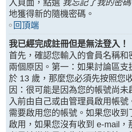
入頁面，點選
我忘記了我的密碼
地獲得新的隨機密碼。
回頂端
我已經完成註冊但是無法登入！
首先，確認您輸入的會員名稱和
兩個原因。第一：如果討論區支援
於 13 歲，那麼您必須先按照
因：很可能是因為您的帳號尚未
入前由自己或由管理員啟用帳號
需要啟用您的帳號。如果您收到了 
啟用，如果您沒有收到 e-mail，