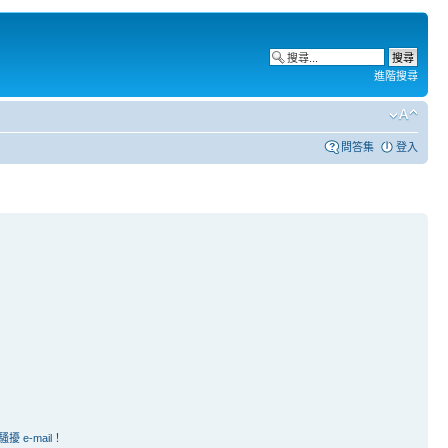
進階搜尋
問答集
登入
e-mail！