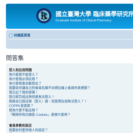
國立臺灣大學 臨床藥學研究
Graduate Institute of Clinical Pharmacy
討論區首頁
問答集
登入和註冊問題
為什麼我不能登入？
為什麼我必須註冊？
為什麼我會自動登出？
我要如何讓自己的會員名稱不出現在線上會員列表裡頭？
我忘記了我的密碼！
我已經完成註冊但是無法登入！
我過去已經註冊（登入）過，但是現在卻無法登入？！
COPPA 是甚麼？
我為什麼不能註冊？
「刪除所有討論區 Cookies」是做什麼用？
會員參數和設定
我要如何更改個人的設定？