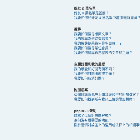
好友 & 黑名單
好友 & 黑名單是甚麼？
我要如何於好友 & 黑名單中增加/刪除會員
搜尋
我要如何搜尋版面文章？
我的搜尋為何沒有結果？
我的搜尋結果為何是空白頁！？
我要如何搜尋某位會員？
我要如何搜尋自己發表的文章和主題？
主題訂閱和我的最愛
我的最愛和訂閱有何不同？
我要如何訂閱版面或主題？
我要如何取消訂閱？
附加檔案
這個討論區允許上傳甚麼類型的附加檔案？
我要如何找到所有我已上傳的附加檔案？
phpBB 3 聲明
誰寫了這個討論區程式？
為何沒有我需要的功能？
關於這個討論區上的濫用或法律上的相關事