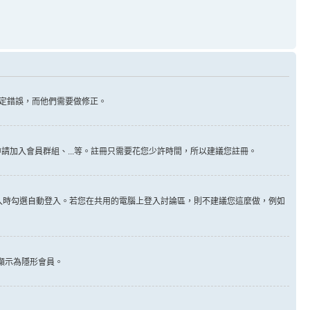
定錯誤，而他們需要做修正。
請加入會員群組、...等。註冊只需要花您少許時間，所以建議您註冊。
入時勾選自動登入。若您在共用的電腦上登入討論區，則不建議您這麼做，例如
顯示為隱形會員。