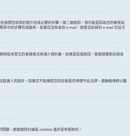
。
必須先按照您收到的提示完成必要的步驟。第二個原因：很可能是因為您的帳號尚
步驟完成啟用，如果您沒有收到 e-mail，那麼您註冊的 e-mail 位址可
時間移除從未發文的會員做法來減少資料量。如果是這個原因，那麼請重新註冊並
其他合法監護人的容許。如果您不能確認您的註冊是否得遵守此法律，請聯絡律師以獲
問題，那麼刪除討論區 cookies 或許是有幫助的。