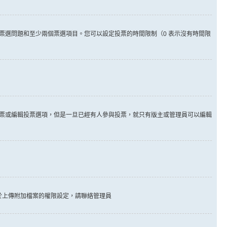
票選問題和至少兩個票選項目。您可以設定投票的時間限制（0 表示沒有時間限
票或編輯投票選項，但是一旦已經有人參與投票，就只有版主或管理員可以編輯
於上傳附加檔案的權限設定，請聯絡管理員