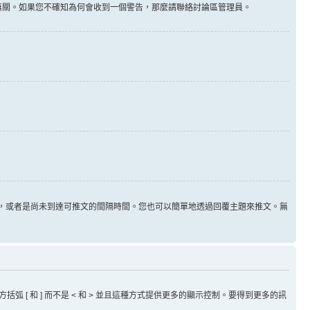
告無關。如果您不確知為何會收到一個警告，那麼請聯絡討論區管理員。
用，或者是尚未到達可推文的間隔時間。您也可以簡單地透過回覆主題來推文。無
方括弧 [ 和 ] 而不是 < 和 > 並且這種方式提供更多的顯示控制。要得到更多的訊