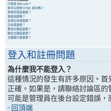
什麼是 BBCode？
我可以使用 HTML 語法嗎？
表情符號是甚麼？
我能貼圖嗎？
全域公告是甚麼？
公告是甚麼？
置頂主題是甚麼？
鎖定主題是甚麼？
主題圖示是甚麼？
登入和註冊問題
為什麼我不能登入？
這種情況的發生有許多原因。首
正確。如果是，請聯絡討論區的
可能是管理員在後台設定錯誤，
回頂端