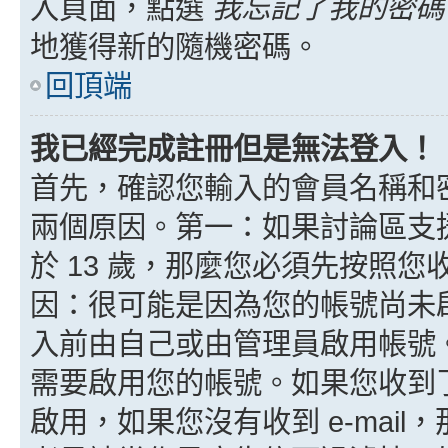
入頁面，點選
我忘記了我的密碼
地獲得新的隨機密碼。
回頂端
我已經完成註冊但是無法登入！
首先，確認您輸入的會員名稱和
兩個原因。第一：如果討論區支援
於 13 歲，那麼您必須先按照
因：很可能是因為您的帳號尚未
入前由自己或由管理員啟用帳號
需要啟用您的帳號。如果您收到了 
啟用，如果您沒有收到 e-mail，