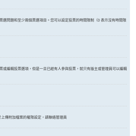
票選問題和至少兩個票選項目。您可以設定投票的時間限制（0 表示沒有時間限
票或編輯投票選項，但是一旦已經有人參與投票，就只有版主或管理員可以編輯
於上傳附加檔案的權限設定，請聯絡管理員