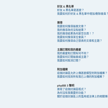
好友 & 黑名單
好友 & 黑名單是甚麼？
我要如何於好友 & 黑名單中增加/刪除會員
搜尋
我要如何搜尋版面文章？
我的搜尋為何沒有結果？
我的搜尋結果為何是空白頁！？
我要如何搜尋某位會員？
我要如何搜尋自己發表的文章和主題？
主題訂閱和我的最愛
我的最愛和訂閱有何不同？
我要如何訂閱版面或主題？
我要如何取消訂閱？
附加檔案
這個討論區允許上傳甚麼類型的附加檔案？
我要如何找到所有我已上傳的附加檔案？
phpBB 3 聲明
誰寫了這個討論區程式？
為何沒有我需要的功能？
關於這個討論區上的濫用或法律上的相關事