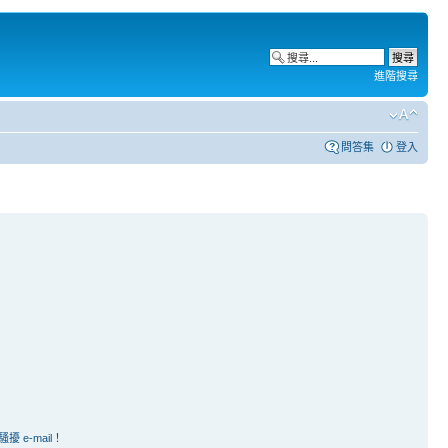
進階搜尋
問答集
登入
e-mail！