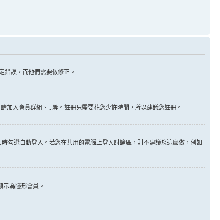
定錯誤，而他們需要做修正。
請加入會員群組、...等。註冊只需要花您少許時間，所以建議您註冊。
入時勾選自動登入。若您在共用的電腦上登入討論區，則不建議您這麼做，例如
顯示為隱形會員。