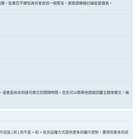
告無關。如果您不確知為何會收到一個警告，那麼請聯絡討論區管理員。
用，或者是尚未到達可推文的間隔時間。您也可以簡單地透過回覆主題來推文。無
方括弧 [ 和 ] 而不是 < 和 > 並且這種方式提供更多的顯示控制。要得到更多的訊