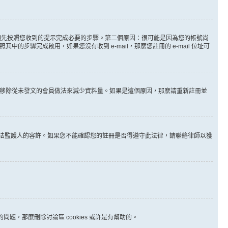
。
必須先按照您收到的提示完成必要的步驟。第二個原因：很可能是因為您的帳號尚
步驟完成啟用，如果您沒有收到 e-mail，那麼您註冊的 e-mail 位址可
時間移除從未發文的會員做法來減少資料量。如果是這個原因，那麼請重新註冊並
其他合法監護人的容許。如果您不能確認您的註冊是否得遵守此法律，請聯絡律師以獲
問題，那麼刪除討論區 cookies 或許是有幫助的。