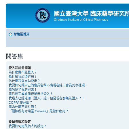
國立臺灣大學 臨床藥學研究
Graduate Institute of Clinical Pharmacy
討論區首頁
問答集
登入和註冊問題
為什麼我不能登入？
為什麼我必須註冊？
為什麼我會自動登出？
我要如何讓自己的會員名稱不出現在線上會員列表裡頭？
我忘記了我的密碼！
我已經完成註冊但是無法登入！
我過去已經註冊（登入）過，但是現在卻無法登入？！
COPPA 是甚麼？
我為什麼不能註冊？
「刪除所有討論區 Cookies」是做什麼用？
會員參數和設定
我要如何更改個人的設定？