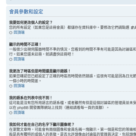
會員參數和設定
我要如何更改個人的設定？
您的所有設定（如果您是註冊會員）都儲存在資料庫中。要修改它們請點選
會
回頂端
顯示的時間不正確！
一般很少出現伺服器時間不準的情況，您看到的時間不準有可能是因為討論區和
行。如果您還未註冊，就請盡快註冊吧！
回頂端
我更改了時區但是時間還是顯示錯誤！
如果您確認您已經設定了正確的時區而時間依然錯誤，這很有可能是因為日光
一個小時的時間差。
回頂端
我的語系在列表中找不到！
這可能是沒有您所用語言的語系檔，或者雖然有但是這個討論區的管理員並未
以在 phpBB 開發團隊網站上找到（連結請看每一頁的頁腳）。
回頂端
我如何才能在自己的名字下顯示圖像呢？
在瀏覽文章時，可能會有兩個圖像和會員名稱一塊顯示。第一個是和您的等級
般是具有獨特的或個人的表徵。是否允許頭像由討論區的管理員決定，包括頭