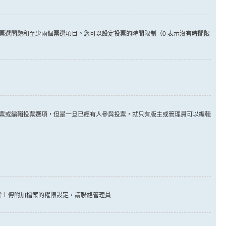
票選問題和至少兩個票選項目。您可以設定投票的時間限制（0 表示沒有時間限
票或編輯投票選項，但是一旦已經有人參與投票，就只有版主或管理員可以編輯
於上傳附加檔案的權限設定，請聯絡管理員