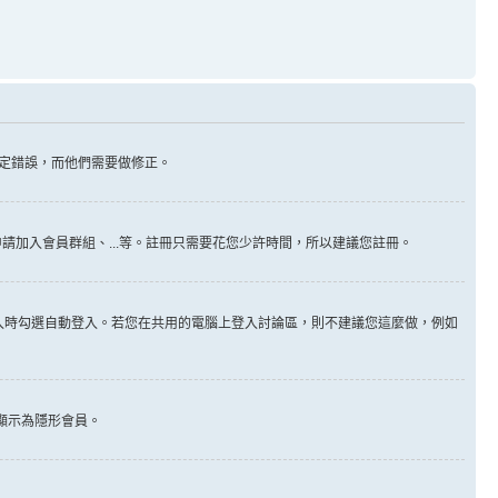
定錯誤，而他們需要做修正。
請加入會員群組、...等。註冊只需要花您少許時間，所以建議您註冊。
入時勾選自動登入。若您在共用的電腦上登入討論區，則不建議您這麼做，例如
顯示為隱形會員。