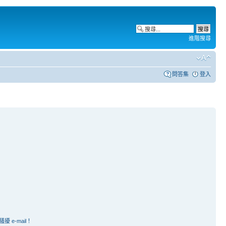
進階搜尋
問答集
登入
e-mail！