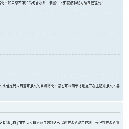
告無關。如果您不確知為何會收到一個警告，那麼請聯絡討論區管理員。
用，或者是尚未到達可推文的間隔時間。您也可以簡單地透過回覆主題來推文。無
方括弧 [ 和 ] 而不是 < 和 > 並且這種方式提供更多的顯示控制。要得到更多的訊