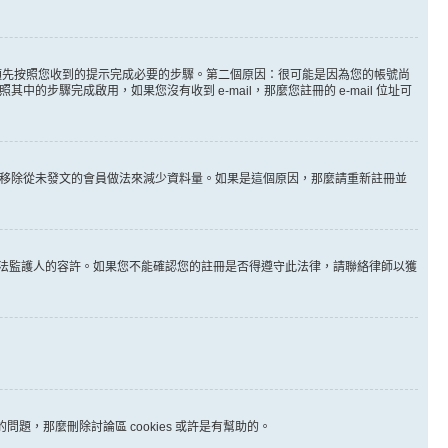
。
必須先按照您收到的提示完成必要的步驟。第二個原因：很可能是因為您的帳號尚
步驟完成啟用，如果您沒有收到 e-mail，那麼您註冊的 e-mail 位址可
時間移除從未發文的會員做法來減少資料量。如果是這個原因，那麼請重新註冊並
其他合法監護人的容許。如果您不能確認您的註冊是否得遵守此法律，請聯絡律師以獲
問題，那麼刪除討論區 cookies 或許是有幫助的。