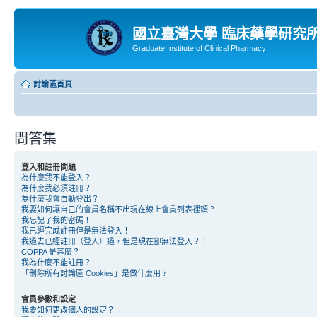
國立臺灣大學 臨床藥學研究
Graduate Institute of Clinical Pharmacy
討論區首頁
問答集
登入和註冊問題
為什麼我不能登入？
為什麼我必須註冊？
為什麼我會自動登出？
我要如何讓自己的會員名稱不出現在線上會員列表裡頭？
我忘記了我的密碼！
我已經完成註冊但是無法登入！
我過去已經註冊（登入）過，但是現在卻無法登入？！
COPPA 是甚麼？
我為什麼不能註冊？
「刪除所有討論區 Cookies」是做什麼用？
會員參數和設定
我要如何更改個人的設定？