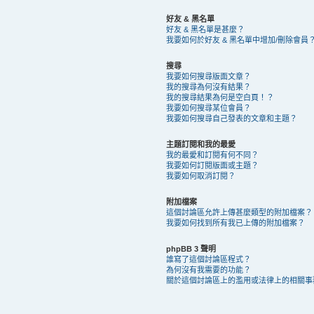
好友 & 黑名單
好友 & 黑名單是甚麼？
我要如何於好友 & 黑名單中增加/刪除會員
搜尋
我要如何搜尋版面文章？
我的搜尋為何沒有結果？
我的搜尋結果為何是空白頁！？
我要如何搜尋某位會員？
我要如何搜尋自己發表的文章和主題？
主題訂閱和我的最愛
我的最愛和訂閱有何不同？
我要如何訂閱版面或主題？
我要如何取消訂閱？
附加檔案
這個討論區允許上傳甚麼類型的附加檔案？
我要如何找到所有我已上傳的附加檔案？
phpBB 3 聲明
誰寫了這個討論區程式？
為何沒有我需要的功能？
關於這個討論區上的濫用或法律上的相關事