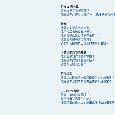
好友 & 黑名單
好友 & 黑名單是甚麼？
我要如何於好友 & 黑名單中增加/刪除會員
搜尋
我要如何搜尋版面文章？
我的搜尋為何沒有結果？
我的搜尋結果為何是空白頁！？
我要如何搜尋某位會員？
我要如何搜尋自己發表的文章和主題？
主題訂閱和我的最愛
我的最愛和訂閱有何不同？
我要如何訂閱版面或主題？
我要如何取消訂閱？
附加檔案
這個討論區允許上傳甚麼類型的附加檔案？
我要如何找到所有我已上傳的附加檔案？
phpBB 3 聲明
誰寫了這個討論區程式？
為何沒有我需要的功能？
關於這個討論區上的濫用或法律上的相關事