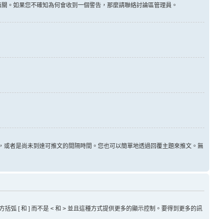
告無關。如果您不確知為何會收到一個警告，那麼請聯絡討論區管理員。
用，或者是尚未到達可推文的間隔時間。您也可以簡單地透過回覆主題來推文。無
方括弧 [ 和 ] 而不是 < 和 > 並且這種方式提供更多的顯示控制。要得到更多的訊