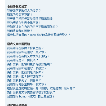
會員參數和設定
我要如何更改個人的設定？
顯示的時間不正確！
我更改了時區但是時間還是顯示錯誤！
我的語系在列表中找不到！
我如何才能在自己的名字下顯示圖像呢？
如何改變我的等級？
當我點選會員的 e-mail 連結時為什麼要讓我登入？
發表文章相關問題
我該如何在版面上發表主題？
我該如何編輯或刪除一篇文章？
我該如何在我的文章後增加簽名？
我該如何建立一個投票？
為什麼我不能增加更多的投票選項？
我該如何編輯或刪除一個投票？
為什麼我不能訪問這個版面？
為什麼我不能上傳附加檔案？
為什麼我收到了一個警告？
我該如何向版主檢舉一個文章？
在發表主題的時候顯示的「儲存」按鈕是做什麼用的？
為什麼我的文章需要審核後才能發表？
我該如何 bump（推文）自己的主題？
格式和主題類型