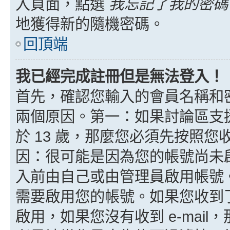
入頁面，點選
我忘記了我的密碼
地獲得新的隨機密碼。
回頂端
我已經完成註冊但是無法登入！
首先，確認您輸入的會員名稱和
兩個原因。第一：如果討論區支援
於 13 歲，那麼您必須先按照
因：很可能是因為您的帳號尚未
入前由自己或由管理員啟用帳號
需要啟用您的帳號。如果您收到了 
啟用，如果您沒有收到 e-mail，