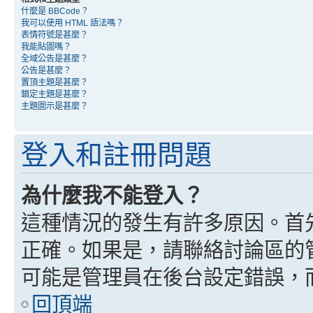
什麼是 BBCode？
我可以使用 HTML 語法嗎？
表情符號是甚麼？
我能貼圖嗎？
全域公告是甚麼？
公告是甚麼？
置頂主題是甚麼？
鎖定主題是甚麼？
主題圖示是甚麼？
登入和註冊問題
為什麼我不能登入？
這種情況的發生有許多原因。首
正確。如果是，請聯絡討論區的
可能是管理員在後台設定錯誤，
回頂端