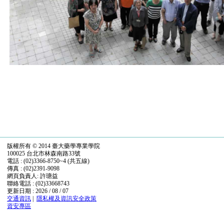
版權所有 © 2014 臺大藥學專業學院
100025 台北市林森南路33號
電話 : (02)3366-8750~4 (共五線)
傳真 : (02)2391-9098
網頁負責人: 許瑭益
聯絡電話 : (02)33668743
更新日期 : 2026 / 08 / 07
交通資訊
|
隱私權及資訊安全政策
資安專區