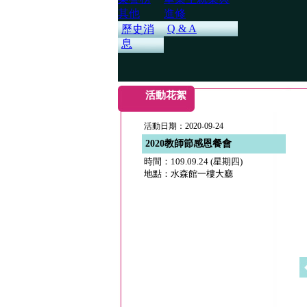
其他
進修
Q & A
歷史消
息
活動花絮
活動日期：2020-09-24
2020教師節感恩餐會
時間：109.09.24 (星期四)
地點：水森館一樓大廳