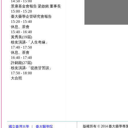
14:50 - 15:00
景康基金會報告 梁啟銘 董事長
15:00 - 15:20
臺大藥學企管研究會報告
15:20 - 15:40
休息、茶會
15:40 - 16:40
黃秀美(19屆)
校友演講-「人生奇緣」
17:40 - 17:50
休息、茶會
16:40 - 17:40
許銘能(27屆)
校友演講-「從政甘苦談」
17:50 - 18:00
大合照
版權所有 © 2014 臺大藥學
國立臺灣大學
|
臺大醫學院