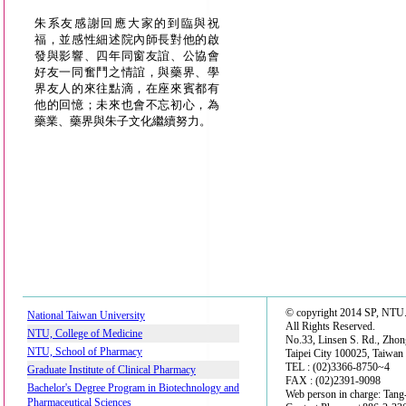
朱系友感謝回應大家的到臨與祝
福，並感性細述院內師長對他的啟
發與影響、四年同窗友誼、公協會
好友一同奮鬥之情誼，與藥界、學
界友人的來往點滴，在座來賓都有
他的回憶；未來也會不忘初心，為
藥業、藥界與朱子文化繼續努力。
© copyright 2014 SP, NTU
National Taiwan University
All Rights Reserved.
NTU, College of Medicine
No.33, Linsen S. Rd., Zhon
NTU, School of Pharmacy
Taipei City 100025, Taiwan
TEL : (02)3366-8750~4
Graduate Institute of Clinical Pharmacy
FAX : (02)2391-9098
Bachelor's Degree Program in Biotechnology and
Web person in charge: Tan
Pharmaceutical Sciences