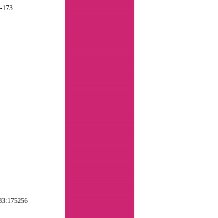
7-173
33:175256